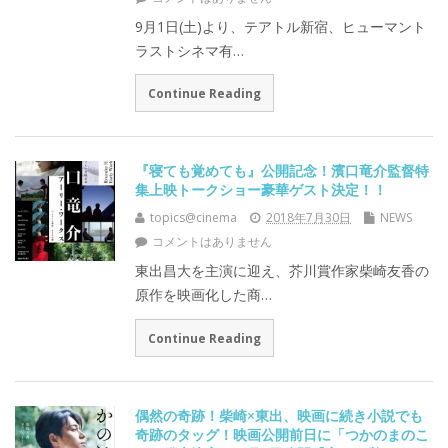
9月1日(土)より、テアトル新宿、ヒューマント
ラストシネマ有…
Continue Reading
『寝ても覚めても』公開記念！濱口竜介監督特
集上映トークショー豪華ゲスト決定！！
topics@cinema
2018年7月30日
NEWS
コメントはありません
東出昌大を主演に迎え、芥川賞作家柴崎友香の
原作を映画化した商…
Continue Reading
偶然の奇跡！柴崎×東出、映画に続き小説でも
奇跡のタッグ！映画公開前日に「つかのまのこ