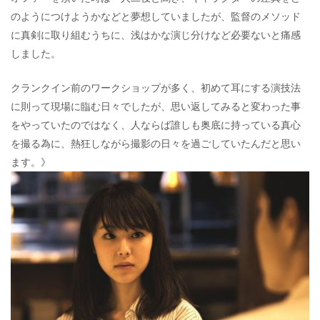
のようにつけようかなどと夢想していましたが、監督のメソッド
に真剣に取り組むうちに、浅はかな演じ分けなど必要ないと痛感
しました。
クランクイン前のワークショップが多く、初めて耳にする演技法
に則って現場に臨む日々でしたが、思い返してみると変わった事
をやっていたのではなく、人ならば誰しも奥底に持っている真心
を撮る為に、熱狂しながら撮影の日々を過ごしていたんだと思い
ます。》