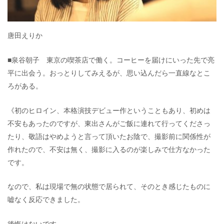
唐田えりか
■泉谷朝子 東京の喫茶店で働く。コーヒーを届けにいった先で亮
平に出会う。おっとりしてみえるが、思い込んだら一直線なとこ
ろがある。
《初のヒロイン、本格演技デビュー作ということもあり、初めは
不安もあったのですが、東出さんがご飯に連れて行ってくださっ
たり、敬語はやめようと言って頂いたお陰で、撮影前に関係性が
作れたので、不安は無く、撮影に入るのが楽しみで仕方なかった
です。
なので、私は現場で無の状態で居られて、そのとき感じたものに
嘘なく反応できました。
後悔はないです。