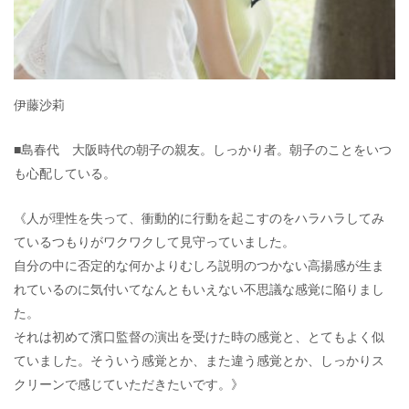
伊藤沙莉
■島春代 大阪時代の朝子の親友。しっかり者。朝子のことをいつ
も心配している。
《人が理性を失って、衝動的に行動を起こすのをハラハラしてみ
ているつもりがワクワクして見守っていました。
自分の中に否定的な何かよりむしろ説明のつかない高揚感が生ま
れているのに気付いてなんともいえない不思議な感覚に陥りまし
た。
それは初めて濱口監督の演出を受けた時の感覚と、とてもよく似
ていました。そういう感覚とか、また違う感覚とか、しっかりス
クリーンで感じていただきたいです。》