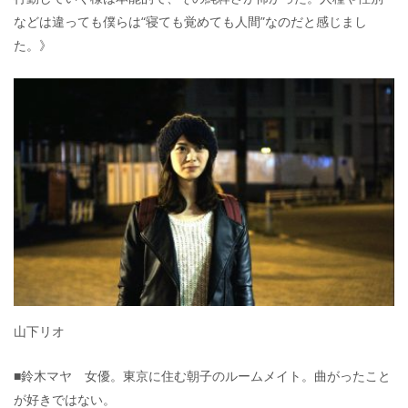
などは違っても僕らは“寝ても覚めても人間”なのだと感じまし
た。》
山下リオ
■鈴木マヤ 女優。東京に住む朝子のルームメイト。曲がったこと
が好きではない。