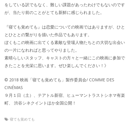
をしている訳でもなく、難しい課題があったわけでもないのです
が、当たり前のことがとても新鮮に感じられました。
『寝ても覚めても』は恋愛についての映画ではありますが、ひと
とひととの繋がりを描いた作品でもあります。
ぼくもこの映画に出てくる素敵な登場人物たちとの大切な出会い
の一片になれればと思ってやりました。
素晴らしいスタッフ、キャストの方々と一緒にこの映画に参加で
きたことを光栄に思います。ぜひ楽しんでください！》
© 2018 映画「寝ても覚めても」製作委員会/ COMME DES
CINÉMAS
９月１日（土）、テアトル新宿、ヒューマントラストシネマ有楽
町、 渋谷シネクイントほか全国公開！
寝ても覚めても