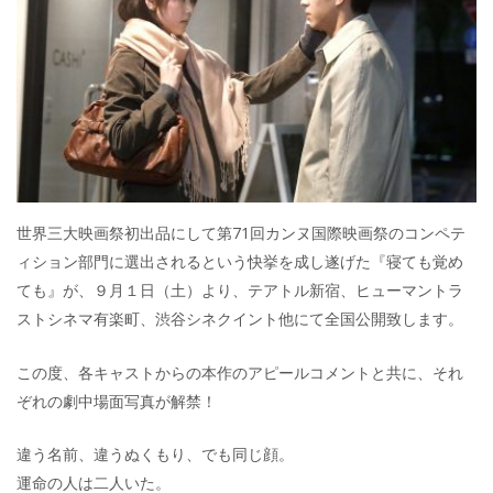
世界三大映画祭初出品にして第71回カンヌ国際映画祭のコンペテ
ィション部門に選出されるという快挙を成し遂げた『寝ても覚め
ても』が、９月１日（土）より、テアトル新宿、ヒューマントラ
ストシネマ有楽町、渋谷シネクイント他にて全国公開致します。
この度、各キャストからの本作のアピールコメントと共に、それ
ぞれの劇中場面写真が解禁！
違う名前、違うぬくもり、でも同じ顔。
運命の人は二人いた。