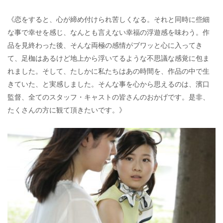
《恋をすると、心が締め付けられ苦しくなる。それと同時に些細
な事で幸せを感じ、なんとも言えない幸福の浮遊感を味わう。作
品を見終わった後、そんな両極の感情がブワッと心に入ってき
て、足枷はあるけど地上から浮いてるような不思議な感覚に包ま
れました。そして、たしかに私たちはあの時間を、作品の中で生
きていた、と実感しました。そんな事を心から思えるのは、濱口
監督、全てのスタッフ・キャストの皆さんのおかげです。是非、
たくさんの方に観て頂きたいです。》