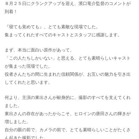
８月２５日にクランクアップを迎え、濱口竜介監督のコメントが
到着！
『寝ても覚めても』、とても素敵な現場でした。
集まってくれたすべてのキャストとスタッフに感謝します。
まず、本当に面白い原作があって、
「この人たちしかいない」と思える、とても素晴らしいキャスト
が集まった現場でした。
役者さんたちの間に生まれた信頼関係が、お互いの魅力を引き出
してくれたと思います。
何より、主演の東出さんが献身的に、撮影のすべてを支えてくれ
ました。
東出さんの存在があったからこそ、ヒロインの唐田さんの輝きが
増しました。
自分の眼の前で、カメラの前で、とても素晴らしいことがたくさ
ん起きた撮影でした。