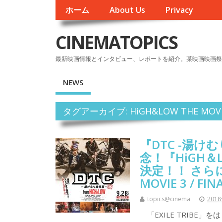
ホーム
About Us
Privacy
CINEMATOPICS
最新映画情報とインタビュー、レポートを紹介。某映画映画祭
NEWS
タグアーカイブ: HiGH&LOW THE MOVIE 
『DTC -湯けむ
念！『HiGH
決定！！ さらに1
MOVIE 3 / 
topics@cinema
201
「EXILE TRIBE