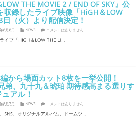
W THE MOVIE 2 / END OF SKY』公
曲を収録したライブ映像「HiGH＆LOW
」8月8日（火）より配信決定！
7年8月8日
NEWS
コメントはありません
ブ「HiGH＆LOW THE LI…
本編から場面カット8枚を一挙公開！
宮兄弟、九十九＆琥珀 期待感高まる選りす
ジュアル！
7年8月7日
NEWS
コメントはありません
、SNS、オリジナルアルバム、ドームツ…