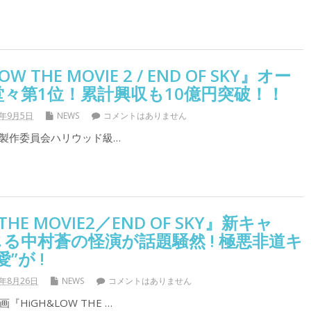
 THE MOVIE 2 / END OF SKY』オー
々第1位！累計興収も10億円突破！！
7年9月5日
NEWS
コメントはありません
W」製作委員会ハリウッド級…
THE MOVIE2／END OF SKY』新キャ
る中村蒼の怪演が話題騒然 ! 極悪非道キ
”が !
7年8月26日
NEWS
コメントはありません
HiGH&LOW THE …