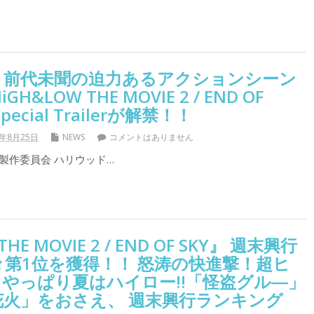
！前代未聞の迫力あるアクションシーン
&LOW THE MOVIE 2 / END OF
Special Trailerが解禁！！
7年8月25日
NEWS
コメントはありません
W」製作委員会 ハリウッド…
HE MOVIE 2 / END OF SKY』 週末興行
第1位を獲得！！ 怒涛の快進撃！超ヒ
! やっぱり夏はハイロー!!「怪盗グル―」
花火」をおさえ、 週末興行ランキング