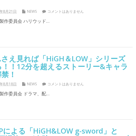
7年8月21日
NEWS
コメントはありません
W」製作委員会 ハリウッド…
さえ見れば「HiGH＆LOW」シリーズ
！！12分を超えるストーリー&キャラ
解禁！
7年8月18日
NEWS
コメントはありません
W」製作委員会 ドラマ、配…
による「HiGH&LOW g-sword」と