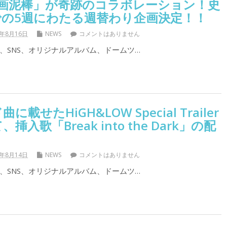
E映画泥棒」が奇跡のコラボレーション！史
での5週にわたる週替わり企画決定！！
7年8月16日
NEWS
コメントはありません
、SNS、オリジナルアルバム、ドームツ…
載せたHiGH&LOW Special Trailer
入歌「Break into the Dark」の配
7年8月14日
NEWS
コメントはありません
、SNS、オリジナルアルバム、ドームツ…