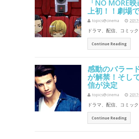
「NO MOR
上初！！劇場
topics@cinema
201
ドラマ、配信、コミック
Continue Reading
感動のバラード曲に
が解禁！そして、挿
信が決定
topics@cinema
201
ドラマ、配信、コミック
Continue Reading