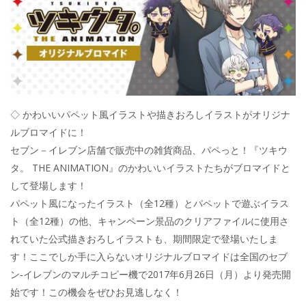
◇ かわいいパペット風イラストや描きおろしイラストがオリジナ
ルブロマイドに！
セブン－イレブン店舗で販売中の雑貨商品、パペっと！『ツキウ
タ。 THE ANIMATION』のかわいいイラストたちがブロマイドと
して登場します！
パペット風になったイラスト（全12種）とパペットで遊ぶイラス
ト（全12種）の他、キャンペーン景品のクリアファイルに使用さ
れていた公式描きおろしイラストも、期間限定で登場いたしま
す！ここでしか手に入らないオリジナルブロマイドは全国のセブ
ン‐イレブンのマルチコピー機で2017年6月26日（月）より発売開
始です！この機会をぜひお見逃しなく！