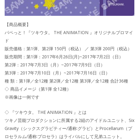
【商品概要】
パペっと！『ツキウタ。 THE ANIMATION 』オリジナルブロマイ
ド
販売価格：第1弾、第2弾 150円（税込） ／ 第3弾 200円（税込）
販売期間：第1弾：2017年6月26日(月)~2017年7月2日（日）
第2弾：2017年7月3日（月）~2017年7月9日（日）
第3弾：2017年7月10日（月）~2017年7月16日（日）
種 類：第1弾／全12種 第2弾／全12種 第3弾／全12種 合計36種
◇ 商品イメージ（第1弾 全12種）
※画像は一例です
◇ 『ツキウタ。 THE ANIMATION 』とは
ツキノ芸能プロダクションに所属する2組のアイドルユニット、Six
Gravity（シックスグラビティー/通称:グラビ）とProcellarum（プ
ロセラルム/通称:プロセラ）はライバルにして兄弟ユニット。