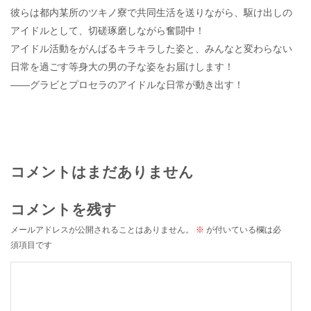
彼らは都内某所のツキノ寮で共同生活を送りながら、駆け出しの
アイドルとして、切磋琢磨しながら奮闘中！
アイドル活動をがんばるキラキラした姿と、みんなと変わらない
日常を過ごす等身大の男の子な姿をお届けします！
――グラビとプロセラのアイドルな日常が動き出す！
コメントはまだありません
コメントを残す
メールアドレスが公開されることはありません。
※
が付いている欄は必
須項目です