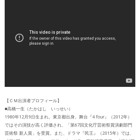
【ＣＭ出演者プロフィール】
■高橋一生（たかはし いっせい）
1980年12月9日生まれ。東京都出身。舞台『4 four』（2012年）
ではその演技が高く評価され、「第67回文化庁芸術祭賞演劇部門
芸術祭 新人賞」を受賞。また、ドラマ『民王』（2015年）では、