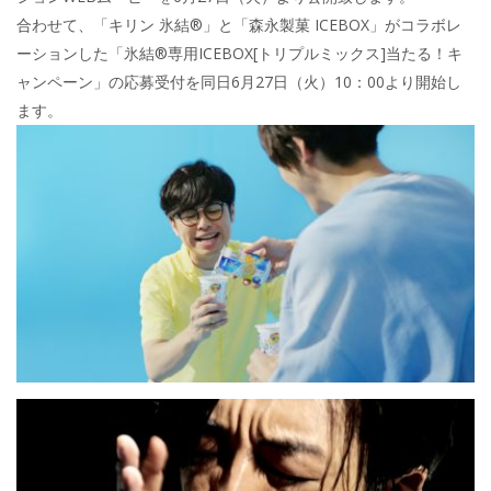
合わせて、「キリン 氷結®」と「森永製菓 ICEBOX」がコラボレ
ーションした「氷結®専用ICEBOX[トリプルミックス]当たる！キ
ャンペーン」の応募受付を同日6月27日（火）10：00より開始し
ます。