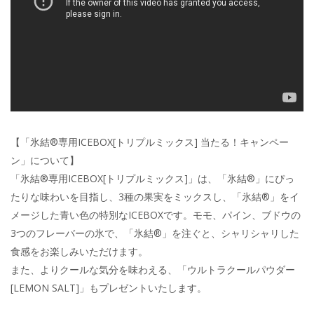
【「氷結®専用ICEBOX[トリプルミックス] 当たる！キャンペー
ン」について】
​「氷結®専用ICEBOX[トリプルミックス]」は、「氷結®」にぴっ
たりな味わいを目指し、3種の果実をミックスし、「氷結®」をイ
メージした青い色の特別なICEBOXです。モモ、パイン、ブドウの
3つのフレーバーの氷で、「氷結®」を注ぐと、シャリシャリした
食感をお楽しみいただけます。
また、よりクールな気分を味わえる、「ウルトラクールパウダー
[LEMON SALT]」もプレゼントいたします。