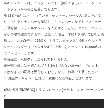
当キャンペーンは、インターネットに接続できるパソコンかスマ
ートフォンからのご応募となります。
※ 対象商品に貼付されているキャンペーンシールの1層目をめく
り、シリアルナンバーを確認し、キャンペーンサイトでマイペー
ジ登録後、シリアルナンバーを入力することで、アタリ・ハズレ
がその場で確認できます。当選した場合、氷結®を注いで飲むと美
味しい「氷結®専用ICEBOX［トリプルミックス］6個＋ウルトラ
クールパウダー［LEMON SALT］6個」を※セットで10,000名様
にプレゼントします。
※賞品に「氷結®」は含まれておりません。
※一部地域には当選されてもお届けできない場合がございます。
※はがきでの応募は受付しておりません。何卒ご了承ください。
※ 賞品のデザイン・仕様は、変更になる場合がございます。
■氷結®専用ICEBOX[トリプルミックス]当たる！キャンペーンムー
ビー