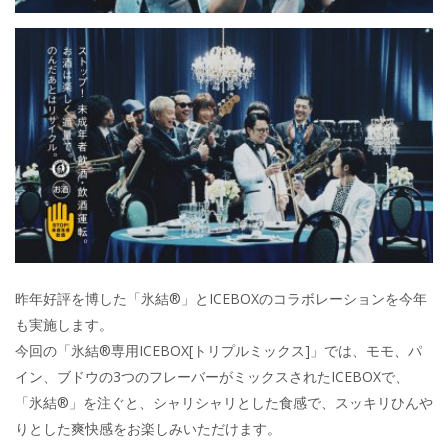
昨年好評を博した「氷結®」とICEBOXのコラボレーションを今年
も実施します。
今回の「氷結®専用ICEBOX[トリプルミックス]」では、モモ、パ
イン、ブドウの3つのフレーバーがミックスされたICEBOXで、
「氷結®」を注ぐと、シャリシャリとした食感で、スッキリひんや
りとした爽快感をお楽しみいただけます。