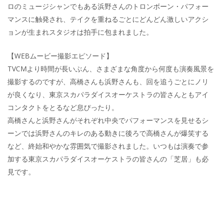
ロのミュージシャンでもある浜野さんのトロンボーン・パフォー
マンスに触発され、テイクを重ねるごとにどんどん激しいアクシ
ョンが生まれスタジオは拍手に包まれました。
【WEBムービー撮影エピソード】
TVCMより時間が長いぶん、さまざまな角度から何度も演奏風景を
撮影するのですが、高橋さんも浜野さんも、回を追うごとにノリ
が良くなり、東京スカパラダイスオーケストラの皆さんともアイ
コンタクトをとるなど息ぴったり。
高橋さんと浜野さんがそれぞれ中央でパフォーマンスを見せるシ
ーンでは浜野さんのキレのある動きに後ろで高橋さんが爆笑する
など、終始和やかな雰囲気で撮影されました。いつもは演奏で参
加する東京スカパラダイスオーケストラの皆さんの「芝居」も必
見です。