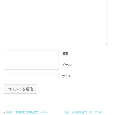
名前
メール
サイト
«
映画『劇場版“文学少女”』の未
映画『矢島美容室 THE MOVIE 〜