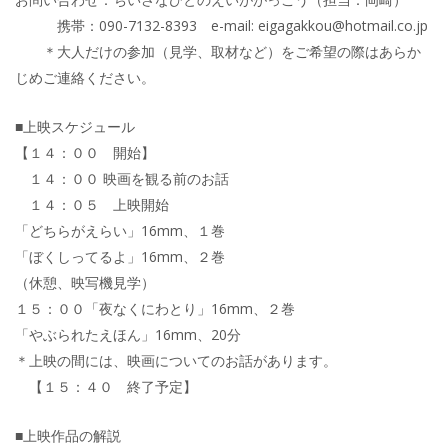
携帯：090-7132-8393 e-mail: eigagakkou@hotmail.co.jp
＊大人だけの参加（見学、取材など）をご希望の際はあらか
じめご連絡ください。
■上映スケジュール
【１４：００ 開始】
１４：００ 映画を観る前のお話
１４：０５ 上映開始
「どちらがえらい」16mm、１巻
「ぼくしってるよ」16mm、２巻
（休憩、映写機見学）
１５：００「夜なくにわとり」16mm、２巻
「やぶられたえほん」16mm、20分
＊上映の間には、映画についてのお話があります。
【１５：４０ 終了予定】
■上映作品の解説