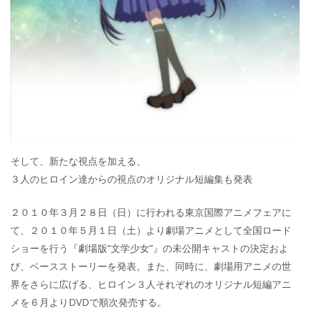
そして、新たな視点を加える、
３人のヒロイン達からの視点のオリジナル短編集も発表
２０１０年３月２８日（日）に行われる東京国際アニメフェアに
て、２０１０年５月１日（土）より劇場アニメとして全国ロード
ショーを行う『劇場版“文学少女”』の未公開キャストの決定およ
び、ベースストーリーを発表。また、同時に、劇場用アニメの世
界をさらに広げる、ヒロイン３人それぞれのオリジナル短編アニ
メを６月よりDVDで順次発売する。