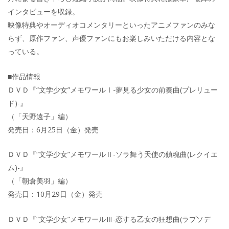
インタビューを収録。
映像特典やオーディオコメンタリーといったアニメファンのみな
らず、原作ファン、声優ファンにもお楽しみいただける内容とな
っている。
■作品情報
ＤＶＤ『“文学少女”メモワールⅠ-夢見る少女の前奏曲(プレリュー
ド)-』
（「天野遠子」編）
発売日：6月25日（金）発売
ＤＶＤ『“文学少女”メモワールⅡ-ソラ舞う天使の鎮魂曲(レクイエ
ム)-』
（「朝倉美羽」編）
発売日：10月29日（金）発売
ＤＶＤ『“文学少女”メモワールⅢ-恋する乙女の狂想曲(ラプソデ