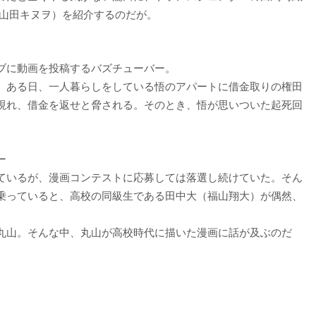
（山田キヌヲ）を紹介するのだが。
ブに動画を投稿するバズチューバー。
。ある日、一人暮らしをしている悟のアパートに借金取りの権田
現れ、借金を返せと脅される。そのとき、悟が思いついた起死回
ー
ているが、漫画コンテストに応募しては落選し続けていた。そん
乗っていると、高校の同級生である田中大（福山翔大）が偶然、
丸山。そんな中、丸山が高校時代に描いた漫画に話が及ぶのだ