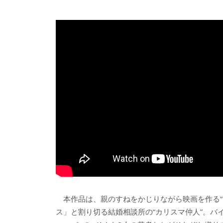
本作品は、親のすねをかじりながら映画を作る“
ス」と割り切る結婚相談所の“カリスマ仲人”。バ