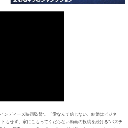
インディーズ映画監督”。「愛なんて信じない、結婚はビジネ
イトもせず、家にこもってくだらない動画の投稿を続ける“バズチ