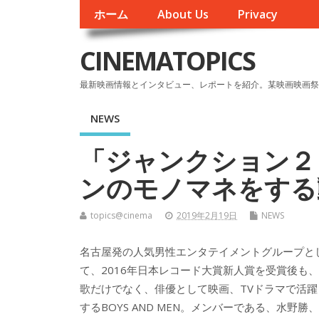
ホーム
About Us
Privacy
CINEMATOPICS
最新映画情報とインタビュー、レポートを紹介。某映画映画祭
NEWS
「ジャンクション２
ンのモノマネをする
topics@cinema
2019年2月19日
NEWS
名古屋発の人気男性エンタテイメントグループと
て、2016年日本レコード大賞新人賞を受賞後も、
歌だけでなく、俳優として映画、TVドラマで活躍
するBOYS AND MEN。メンバーである、水野勝、