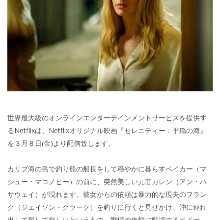
世界最大級のオンラインエンターテインメントサービスを提供す
るNetflixは、Netflixオリジナル映画『セレニティー：平穏の海』
を３月８日(金)より配信致します。
カリブ海の島で釣り船の船長をして穏やかに暮らすベイカー（マ
シュー・マコノヒー）の前に、突然美しい元妻カレン（アン・ハ
サウェイ）が現れます。彼女からの依頼は暴力的な現夫のフラン
ク（ジェイソン・クラーク）を釣りに行くと見せかけ、沖に連れ
出して殺して欲しいというもの。驚愕の依頼に動揺するベイカ