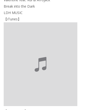
Break into the Dark
LDH MUSIC
【iTunes】