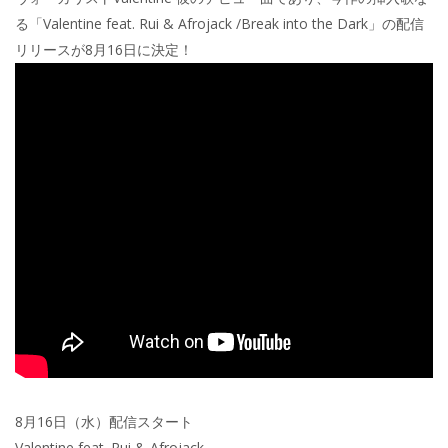
る「Valentine feat. Rui & Afrojack /Break into the Dark」の配信
リリースが8月16日に決定！
8月16日（水）配信スタート
Valentine feat. Rui & Afrojack