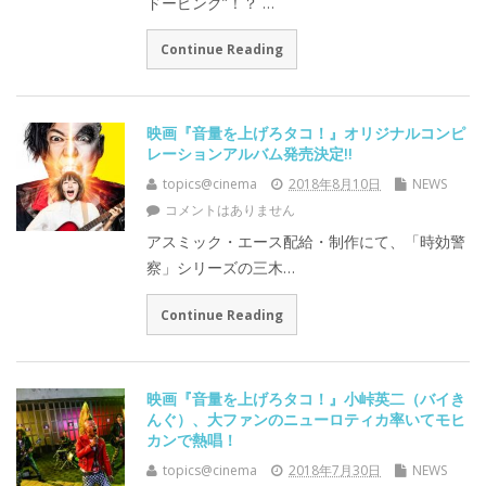
ドーピング”！？ …
Continue Reading
映画『音量を上げろタコ！』オリジナルコンピ
レーションアルバム発売決定!!
topics@cinema
2018年8月10日
NEWS
コメントはありません
アスミック・エース配給・制作にて、「時効警
察」シリーズの三木…
Continue Reading
映画『音量を上げろタコ！』小峠英二（バイき
んぐ）、大ファンのニューロティカ率いてモヒ
カンで熱唱！
topics@cinema
2018年7月30日
NEWS