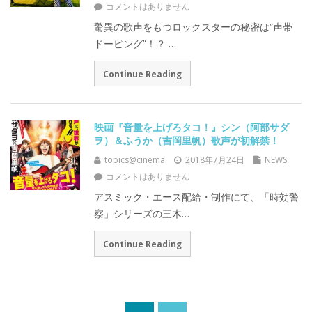
コメントはありません
驚異の歌声をもつロックスターの秘密は“声帯
ドーピング”！？ …
Continue Reading
映画『音量を上げろタコ！』シン（阿部サダ
ヲ）＆ふうか（吉岡里帆）歌声が初解禁！
topics@cinema
2018年7月24日
NEWS
コメントはありません
アスミック・エース配給・制作にて、「時効警
察」シリーズの三木…
Continue Reading