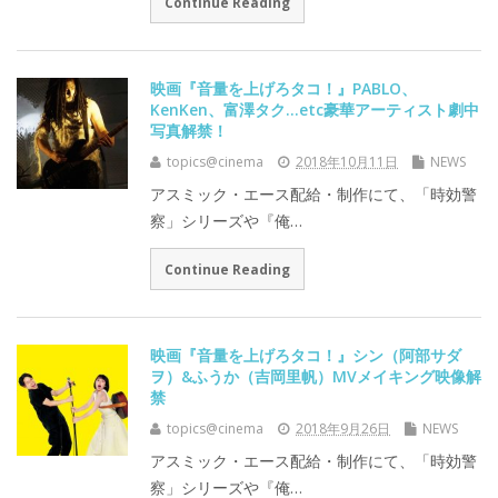
Continue Reading
映画『音量を上げろタコ！』PABLO、
KenKen、富澤タク…etc豪華アーティスト劇中
写真解禁！
topics@cinema
2018年10月11日
NEWS
アスミック・エース配給・制作にて、「時効警
察」シリーズや『俺…
Continue Reading
映画『音量を上げろタコ！』シン（阿部サダ
ヲ）&ふうか（吉岡里帆）MVメイキング映像解
禁
topics@cinema
2018年9月26日
NEWS
アスミック・エース配給・制作にて、「時効警
察」シリーズや『俺…