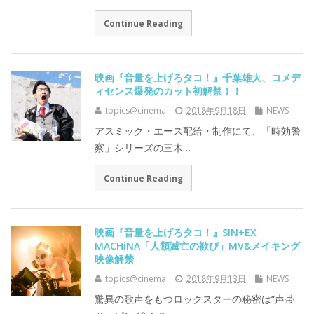
Continue Reading
映画『音量を上げろタコ！』千葉雄大、コメデ
ィセンス爆発のカット初解禁！！
topics@cinema
2018年9月18日
NEWS
アスミック・エース配給・制作にて、「時効警
察」シリーズの三木…
Continue Reading
映画『音量を上げろタコ！』SIN+EX
MACHiNA「人類滅亡の歓び」MV&メイキング
映像解禁
topics@cinema
2018年9月13日
NEWS
驚異の歌声をもつロックスターの秘密は“声帯