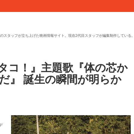
のスタッフが立ち上げた映画情報サイト。現在2代目スタッフが編集制作している
タコ！』主題歌『体の芯か
だ』 誕生の瞬間が明らか
デ