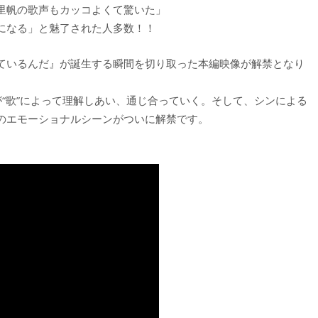
里帆の歌声もカッコよくて驚いた」
になる」と魅了された人多数！！
ているんだ』が誕生する瞬間を切り取った本編映像が解禁となり
“歌”によって理解しあい、通じ合っていく。そして、シンによる
のエモーショナルシーンがついに解禁です。