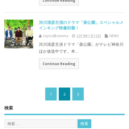
Continue Reading
渋川清彦主演のドラマ「柴公園」スペシャルメ
インキング映像到着！
topics@cinema
2019年1月13日
NEWS
渋川清彦主演ドラマ「柴公園」がテレビ神奈川
ほか放送中です。本…
Continue Reading
1
2
3
検索