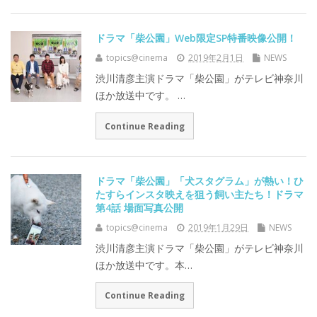
ドラマ「柴公園」Web限定SP特番映像公開！
topics@cinema
2019年2月1日
NEWS
渋川清彦主演ドラマ「柴公園」がテレビ神奈川
ほか放送中です。 …
Continue Reading
ドラマ「柴公園」「犬スタグラム」が熱い！ひ
たすらインスタ映えを狙う飼い主たち！ドラマ
第4話 場面写真公開
topics@cinema
2019年1月29日
NEWS
渋川清彦主演ドラマ「柴公園」がテレビ神奈川
ほか放送中です。本…
Continue Reading