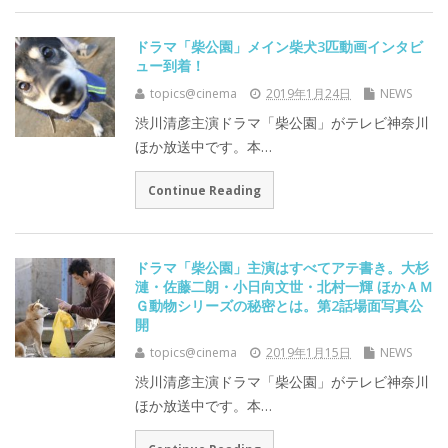
ドラマ「柴公園」メイン柴犬3匹動画インタビ
ュー到着！
topics@cinema
2019年1月24日
NEWS
渋川清彦主演ドラマ「柴公園」がテレビ神奈川
ほか放送中です。本…
Continue Reading
ドラマ「柴公園」主演はすべてアテ書き。大杉
漣・佐藤二朗・小日向文世・北村一輝 ほかＡＭ
Ｇ動物シリーズの秘密とは。第2話場面写真公
開
topics@cinema
2019年1月15日
NEWS
渋川清彦主演ドラマ「柴公園」がテレビ神奈川
ほか放送中です。本…