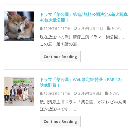
ドラマ「柴公園」第1話無料公開決定&新犬写真
48枚大量公開！
topics@cinema
2019年2月11日
NEWS
現在放送中の渋川清彦主演ドラマ「柴公園」。
この度、第１話の無…
Continue Reading
ドラマ「柴公園」Web限定SP特番（PART2）
映像到着！
topics@cinema
2019年2月8日
NEWS
渋川清彦主演ドラマ「柴公園」がテレビ神奈川
ほか放送中です。 …
Continue Reading