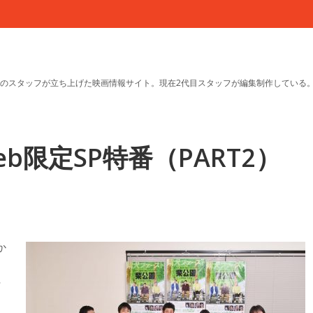
のスタッフが立ち上げた映画情報サイト。現在2代目スタッフが編集制作している
b限定SP特番（PART2）
か
ラ