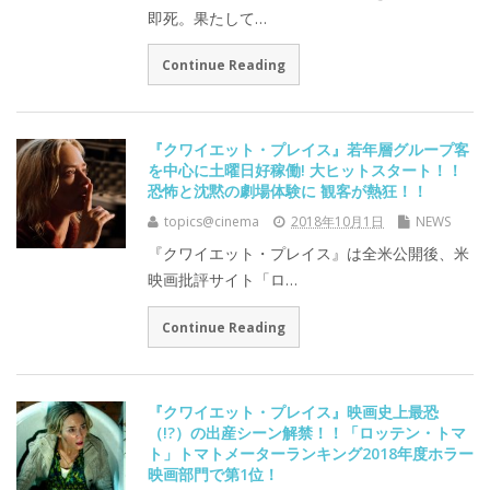
即死。果たして…
Continue Reading
『クワイエット・プレイス』若年層グループ客
を中心に土曜日好稼働! 大ヒットスタート！！
恐怖と沈黙の劇場体験に 観客が熱狂！！
topics@cinema
2018年10月1日
NEWS
『クワイエット・プレイス』は全米公開後、米
映画批評サイト「ロ…
Continue Reading
『クワイエット・プレイス』映画史上最恐
（!?）の出産シーン解禁！！「ロッテン・トマ
ト」トマトメーターランキング2018年度ホラー
映画部門で第1位！