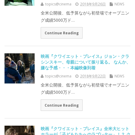
topics@cinema
2018年9月26日
NEWS
全米公開後、低予算ながら初登場でオープニン
グ成績5000万ド…
Continue Reading
映画『クワイエット・プレイス』ジョン・クラ
シンスキー、母親について振り返る。 なんか、
嫌な予感・・・本編映像到着
topics@cinema
2018年9月22日
NEWS
全米公開後、低予算ながら初登場でオープニン
グ成績5000万ド…
Continue Reading
映画『クワイエット・プレイス』全米大ヒット
ホラーが「子どもたちへのラブレター」！？ ク