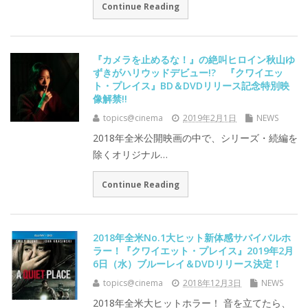
Continue Reading
『カメラを止めるな！』の絶叫ヒロイン秋山ゆ
ずきがハリウッドデビュー!? 『クワイエッ
ト・プレイス』BD＆DVDリリース記念特別映
像解禁!!
topics@cinema
2019年2月1日
NEWS
2018年全米公開映画の中で、シリーズ・続編を
除くオリジナル…
Continue Reading
2018年全米No.1大ヒット新体感サバイバルホ
ラー！『クワイエット・プレイス』2019年2月
6日（水）ブルーレイ＆DVDリリース決定！
topics@cinema
2018年12月3日
NEWS
2018年全米大ヒットホラー！ 音を立てたら、