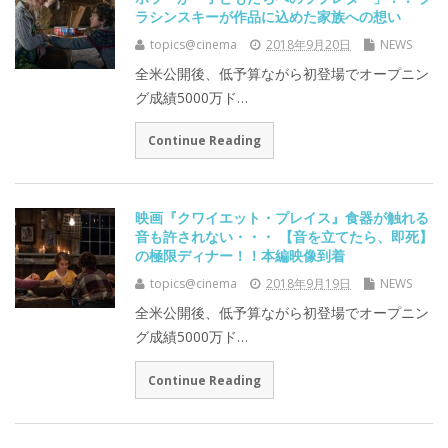
ラシンスキーが作品に込めた家族への想い
topics@cinema
2018年9月20日
NEWS
全米公開後、低予算ながら初登場でオープニン
グ成績5000万ド…
Continue Reading
映画『クワイエット・プレイス』食器が触れる
音も許されない・・・ 【音を立てたら、即死】
の極限ディナー！！本編映像到着
topics@cinema
2018年9月19日
NEWS
全米公開後、低予算ながら初登場でオープニン
グ成績5000万ド…
Continue Reading