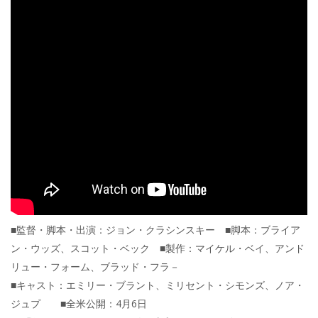
■監督・脚本・出演：ジョン・クラシンスキー ■脚本：ブライア
ン・ウッズ、スコット・ベック ■製作：マイケル・ベイ、アンド
リュー・フォーム、ブラッド・フラ－
■キャスト：エミリー・ブラント、ミリセント・シモンズ、ノア・
ジュプ ■全米公開：4月6日