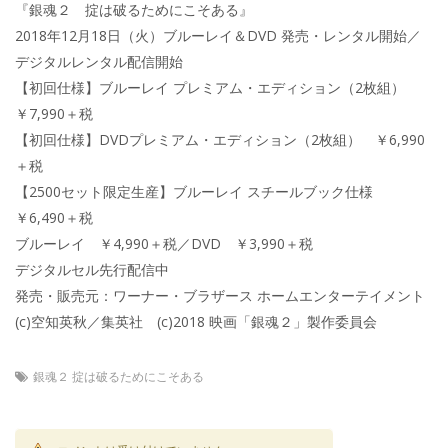
『銀魂２ 掟は破るためにこそある』
2018年12月18日（火）ブルーレイ＆DVD 発売・レンタル開始／
デジタルレンタル配信開始
【初回仕様】ブルーレイ プレミアム・エディション（2枚組）
￥7,990＋税
【初回仕様】DVDプレミアム・エディション（2枚組） ￥6,990
＋税
【2500セット限定生産】ブルーレイ スチールブック仕様
￥6,490＋税
ブルーレイ ￥4,990＋税／DVD ￥3,990＋税
デジタルセル先行配信中
発売・販売元：ワーナー・ブラザース ホームエンターテイメント
(c)空知英秋／集英社 (c)2018 映画「銀魂２」製作委員会
銀魂２ 掟は破るためにこそある