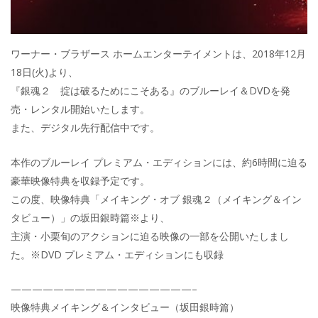
ワーナー・ブラザース ホームエンターテイメントは、2018年12月
18日(火)より、
『銀魂２ 掟は破るためにこそある』のブルーレイ＆DVDを発
売・レンタル開始いたします。
また、デジタル先行配信中です。
本作のブルーレイ プレミアム・エディションには、約6時間に迫る
豪華映像特典を収録予定です。
この度、映像特典「メイキング・オブ 銀魂２（メイキング＆イン
タビュー）」の坂田銀時篇※より、
主演・小栗旬のアクションに迫る映像の一部を公開いたしまし
た。※DVD プレミアム・エディションにも収録
—————————————————–
映像特典メイキング＆インタビュー（坂田銀時篇）