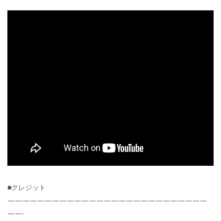
■クレジット
———————————————————————————
——-