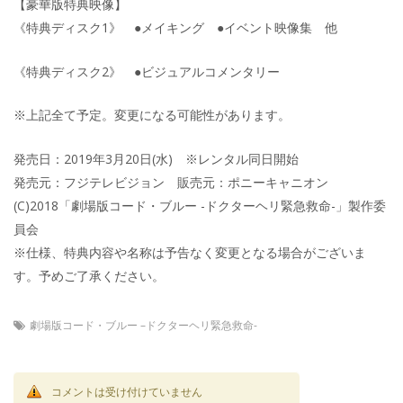
【豪華版特典映像】
《特典ディスク1》 ●メイキング ●イベント映像集 他
《特典ディスク2》 ●ビジュアルコメンタリー
※上記全て予定。変更になる可能性があります。
発売日：2019年3月20日(水) ※レンタル同日開始
発売元：フジテレビジョン 販売元：ポニーキャニオン
(C)2018「劇場版コード・ブルー -ドクターヘリ緊急救命-」製作委
員会
※仕様、特典内容や名称は予告なく変更となる場合がございま
す。予めご了承ください。
劇場版コード・ブルー –ドクターヘリ緊急救命-
コメントは受け付けていません