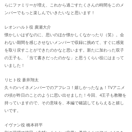
らにファミリーが増え、これから過ごすたくさんの時間をこのメ
ンバーでもっと楽しんでいきたいなと思います！
レオンハルト役 廣瀬大介
懐かしいはずなのに、思いのほか懐かしくなかったり（笑）。会
わない期間を感じさせないメンバーで収録に挑めて、すぐに感覚
を取り戻すことができたのかなと思います。新たに加わった双子
の王子も、「当て書きだったのかな」と思うくらい役にはまって
いました！
リヒト役 蒼井翔太
久々のハイネメンバーでのアフレコ！嬉しかったなぁ！TVアニメ
の頃が昨日のことのように思い出せました！今回、4王子も教鞭を
持っていますので、その意味を、本編で確認してもらえると嬉し
いです。
イヴァン役 橋本祥平