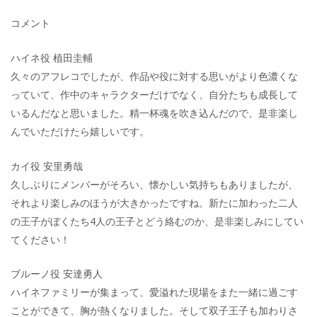
コメント
ハイネ役 植田圭輔
久々のアフレコでしたが、作品や役に対する思いがより色濃くな
っていて、作中のキャラクターだけでなく、自分たちも成長して
いるんだなと思いました。精一杯魂を吹き込んだので、是非楽し
んでいただけたら嬉しいです。
カイ役 安里勇哉
久しぶりにメンバーがそろい、懐かしい気持ちもありましたが、
それより楽しみのほうが大きかったですね。新たに加わった二人
の王子がぼくたち4人の王子とどう絡むのか、是非楽しみにしてい
てください！
ブルーノ役 安達勇人
ハイネファミリーが集まって、愛溢れた現場をまた一緒に過ごす
ことができて、胸が熱くなりました。そして双子王子も加わりさ