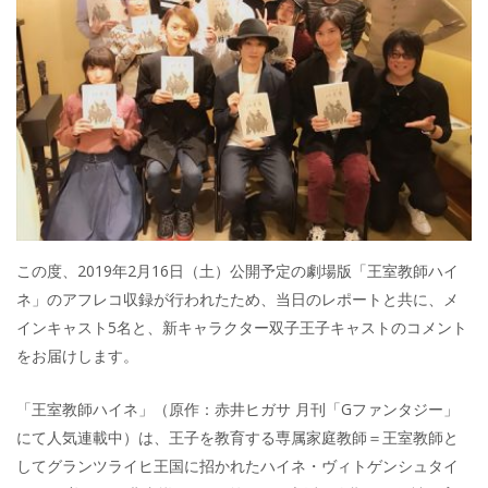
この度、2019年2月16日（土）公開予定の劇場版「王室教師ハイ
ネ」のアフレコ収録が行われたため、当日のレポートと共に、メ
インキャスト5名と、新キャラクター双子王子キャストのコメント
をお届けします。
「王室教師ハイネ」（原作：赤井ヒガサ 月刊「Gファンタジー」
にて人気連載中）は、王子を教育する専属家庭教師＝王室教師と
してグランツライヒ王国に招かれたハイネ・ヴィトゲンシュタイ