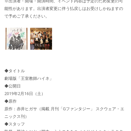
※出演者・開場・開演時間、イベント内容は予定のため変更の可
能性があります。出演者変更に伴う払戻しはお受けしかねますの
で予めご了承ください。
◆タイトル
劇場版「王室教師ハイネ」
◆公開日
2019年2月16日（土）
◆原作
原作：赤井ヒガサ（掲載 月刊「Gファンタジー」 スクウェア・エ
ニックス刊）
◆スタッフ