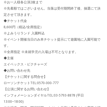
※お一人様各公演2枚まで
※先着順ではございません。当落は受付期間終了後、抽選にて決
定させて頂きます。
◆チケット代金
8,600円（税込/全席指定）
※よみうりランド 入園料込
※イベント開催当日のみ本チケット提示にて遊園地に入園可能で
す。
※全席指定 ※未就学児の入場は不可となります。
◆主催
エイベックス・ピクチャーズ
◆お問い合わせ先
【チケットに関する問合せ】
ローソンチケットTEL:0570-000-777
【公演に関するお問い合わせ】
インフォメーションダイヤルTEL:03-5793-8878 (平日
13:00~18:00)