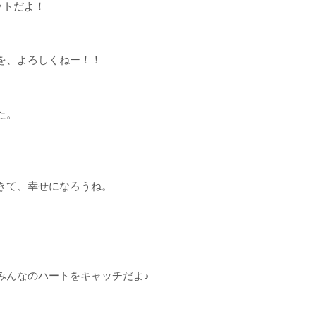
ットだよ！
を、よろしくねー！！
た。
きて、幸せになろうね。
みんなのハートをキャッチだよ♪