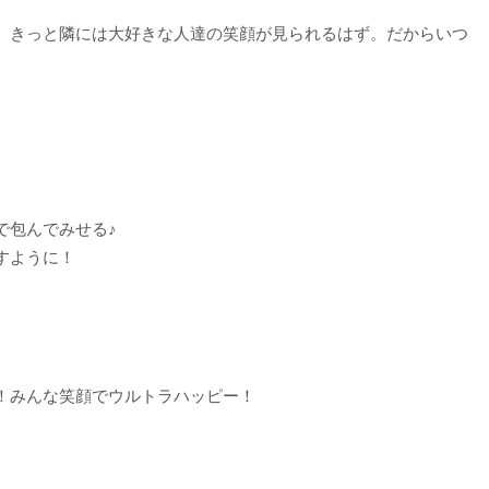
、きっと隣には大好きな人達の笑顔が見られるはず。だからいつ
で包んでみせる♪
すように！
！みんな笑顔でウルトラハッピー！