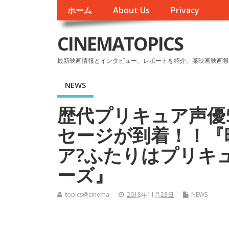
ホーム
About Us
Privacy
CINEMATOPICS
最新映画情報とインタビュー、レポートを紹介。某映画映画祭
NEWS
歴代プリキュア声優
セージが到着！！『
ア?ふたりはプリキ
ーズ』
topics@cinema
2018年11月23日
NEWS