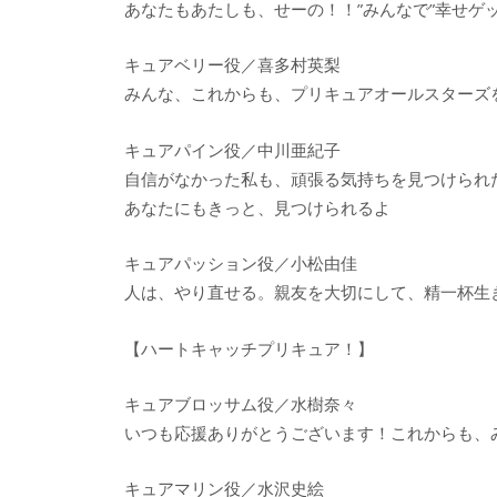
あなたもあたしも、せーの！！”みんなで”幸せゲ
キュアベリー役／喜多村英梨
みんな、これからも、プリキュアオールスターズ
キュアパイン役／中川亜紀子
自信がなかった私も、頑張る気持ちを見つけられ
あなたにもきっと、見つけられるよ
キュアパッション役／小松由佳
人は、やり直せる。親友を大切にして、精一杯生
【ハートキャッチプリキュア！】
キュアブロッサム役／水樹奈々
いつも応援ありがとうございます！これからも、
キュアマリン役／水沢史絵