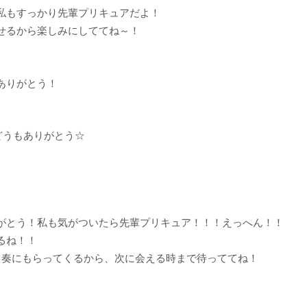
私もすっかり先輩プリキュアだよ！
せるから楽しみにしててね～！
ありがとう！
どうもありがとう☆
がとう！私も気がついたら先輩プリキュア！！！えっへん！！
るね！！
と奏にもらってくるから、次に会える時まで待っててね！