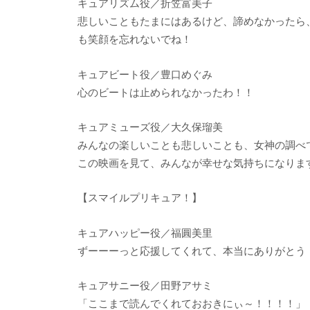
キュアリズム役／折笠富美子
悲しいこともたまにはあるけど、諦めなかったら
も笑顔を忘れないでね！
キュアビート役／豊口めぐみ
心のビートは止められなかったわ！！
キュアミューズ役／大久保瑠美
みんなの楽しいことも悲しいことも、女神の調べ
この映画を見て、みんなが幸せな気持ちになりま
【スマイルプリキュア！】
キュアハッピー役／福圓美里
ずーーーっと応援してくれて、本当にありがとう
キュアサニー役／田野アサミ
「ここまで読んでくれておおきにぃ～！！！！」