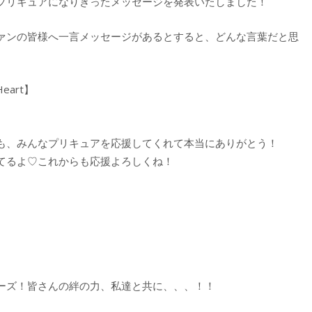
プリキュアになりきったメッセージを発表いたしました！
ァンの皆様へ一言メッセージがあるとすると、どんな言葉だと思
art】
も、みんなプリキュアを応援してくれて本当にありがとう！
てるよ♡これからも応援よろしくね！
ーズ！皆さんの絆の力、私達と共に、、、！！