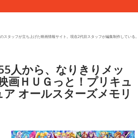
のスタッフが立ち上げた映画情報サイト。現在2代目スタッフが編集制作している
55人から、なりきりメッ
映画ＨＵＧっと！プリキュ
ュア オールスターズメモリ