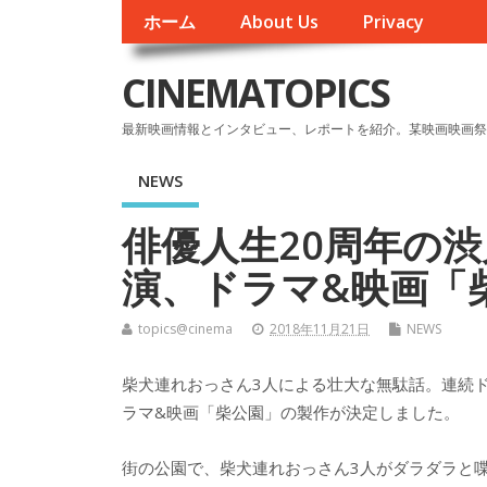
ホーム
About Us
Privacy
CINEMATOPICS
最新映画情報とインタビュー、レポートを紹介。某映画映画祭
NEWS
俳優人生20周年の
演、ドラマ&映画「
topics@cinema
2018年11月21日
NEWS
柴犬連れおっさん3人による壮大な無駄話。連続
ラマ&映画「柴公園」の製作が決定しました。
街の公園で、柴犬連れおっさん3人がダラダラと