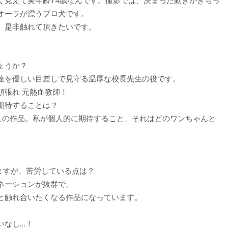
オーラが漂うプロ犬です。
、是非触れて頂きたいです。
ょうか？
達を優しい目差しで見守る温厚な校長先生の役です。
頑張れ 元熱血教師！
期待することは？
るこの作品。私が個人的に期待すること、それはどのワンちゃんと
ますが、苦労している点は？
ネーションが抜群で、
と触れ合いたくなる作品になっています。
いなし…！