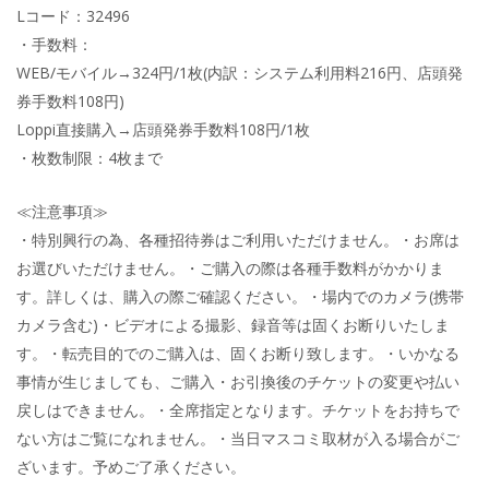
Lコード：32496
・手数料：
WEB/モバイル→324円/1枚(内訳：システム利用料216円、店頭発
券手数料108円)
Loppi直接購入→店頭発券手数料108円/1枚
・枚数制限：4枚まで
≪注意事項≫
・特別興行の為、各種招待券はご利用いただけません。・お席は
お選びいただけません。・ご購入の際は各種手数料がかかりま
す。詳しくは、購入の際ご確認ください。・場内でのカメラ(携帯
カメラ含む)・ビデオによる撮影、録音等は固くお断りいたしま
す。・転売目的でのご購入は、固くお断り致します。・いかなる
事情が生じましても、ご購入・お引換後のチケットの変更や払い
戻しはできません。・全席指定となります。チケットをお持ちで
ない方はご覧になれません。・当日マスコミ取材が入る場合がご
ざいます。予めご了承ください。