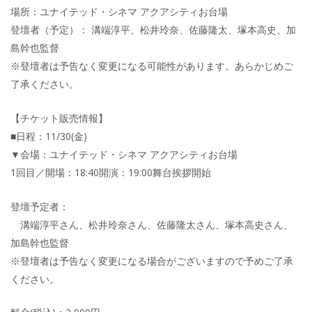
場所：ユナイテッド・シネマ アクアシティお台場
登壇者（予定）： 溝端淳平、松井玲奈、佐藤隆太、塚本高史、加
島幹也監督
※登壇者は予告なく変更になる可能性があります。あらかじめご
了承ください。
【チケット販売情報】
■日程：11/30(金)
▼会場：ユナイテッド・シネマ アクアシティお台場
1回目／開場：18:40開演：19:00舞台挨拶開始
登壇予定者：
溝端淳平さん、松井玲奈さん、佐藤隆太さん、塚本高史さん、
加島幹也監督
※登壇者は予告なく変更になる場合がございますので予めご了承
ください。