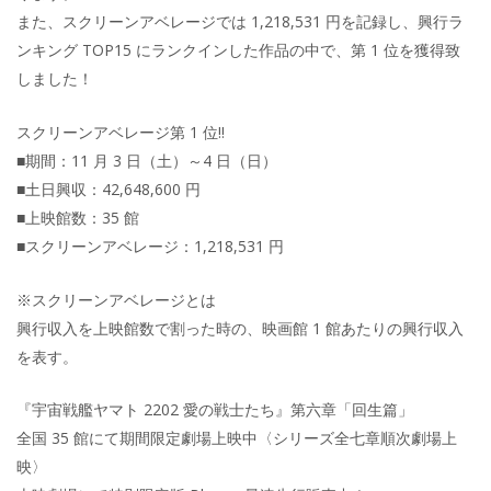
また、スクリーンアベレージでは 1,218,531 円を記録し、興行ラ
ンキング TOP15 にランクインした作品の中で、第 1 位を獲得致
しました！
スクリーンアベレージ第 1 位!!
■期間：11 月 3 日（土）～4 日（日）
■土日興収：42,648,600 円
■上映館数：35 館
■スクリーンアベレージ：1,218,531 円
※スクリーンアベレージとは
興行収入を上映館数で割った時の、映画館 1 館あたりの興行収入
を表す。
『宇宙戦艦ヤマト 2202 愛の戦士たち』第六章「回生篇」
全国 35 館にて期間限定劇場上映中〈シリーズ全七章順次劇場上
映〉