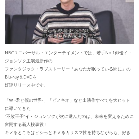
NBCユニバーサル・エンターテイメントでは、若手No.1俳優イ・
ジョンソク主演最新作の
ファンタジック・ラブストーリー「あなたが眠っている間に」の
Blu-ray＆DVDを
好評リリース中です。
「W -君と僕の世界-」「ピノキオ」など出演作すべてを大ヒット
に導いてきた
“不敗王子”イ・ジョンソクが次に選んだのは、未来を変えるために
奮闘する新人検事役！
キメるところはビシっとキメるカリスマ性を持ちながらも、好き