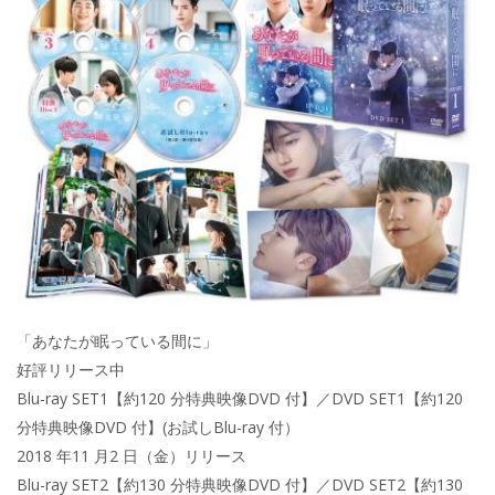
「あなたが眠っている間に」
好評リリース中
Blu-ray SET1【約120 分特典映像DVD 付】／DVD SET1【約120
分特典映像DVD 付】(お試しBlu-ray 付）
2018 年11 月2 日（金）リリース
Blu-ray SET2【約130 分特典映像DVD 付】／DVD SET2【約130