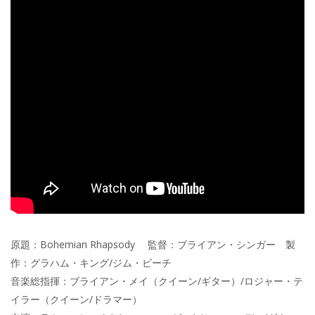
原題：Bohemian Rhapsody 監督：ブライアン・シンガー 製
作：グラハム・キング/ジム・ビーチ
音楽総指揮：ブライアン・メイ（クイーン/ギター）/ロジャー・テ
イラー（クイーン/ドラマー）