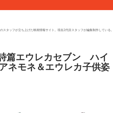
のスタッフが立ち上げた映画情報サイト。現在2代目スタッフが編集制作している
響詩篇エウレカセブン ハイ
アネモネ＆エウレカ子供姿