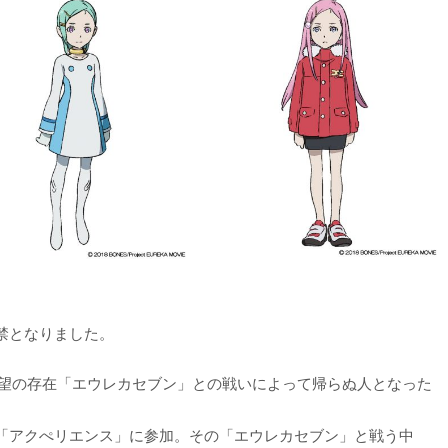
禁となりました。
絶望の存在「エウレカセブン」との戦いによって帰らぬ人となった
「アクぺリエンス」に参加。その「エウレカセブン」と戦う中