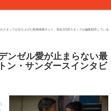
のスタッフが立ち上げた映画情報サイト。現在2代目スタッフが編集制作している
デンゼル愛が止まらない最
トン・サンダースインタビ
に
・