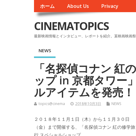
ホーム
About Us
Privacy
CINEMATOPICS
最新映画情報とインタビュー、レポートを紹介。某映画映画祭
NEWS
「名探偵コナン 紅
ップ in 京都タワ
ルアイテムを発売！
topics@cinema
2018年10月3日
NEWS
２０１８年１１月１日（木）から１１月３０日
（金）まで開催する、「名探偵コナン 紅の修学旅
行 スペシャルショップ