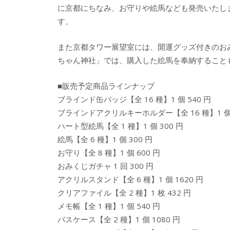
に京都にちなみ、お守りや絵馬なども発売いたし
す。
また京都タワー展望室には、開運グッズ付きのお
ちゃん神社」では、購入した絵馬を奉納すること
■販売予定商品ラインナップ
ブラインド缶バッジ【全 16 種】1 個 540 円
ブラインドアクリルキーホルダー【全 16 種】1 個 
ハート型絵馬【全 1 種】1 個 300 円
絵馬【全 6 種】1 個 300 円
お守り【全 8 種】1 個 600 円
おみくじガチャ 1 回 300 円
アクリルスタンド【全 6 種】1 個 1620 円
クリアファイル【全 2 種】1 枚 432 円
メモ帳【全 1 種】1 個 540 円
パスケース【全 2 種】1 個 1080 円