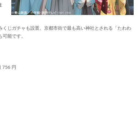
ま
みくじガチャも設置。京都市街で最も高い神社とされる「たわわ
も可能です。
756 円