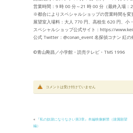
営業時間：9 時 00 分～21 時 00 分（最終入場：20
※都合によりスペシャルショップの営業時間を変
展望室入場料：大人 770 円、高校生 620 円、小・中
スペシャルショップ公式サイト：https://www.keihanhote
公式 Twitter：@conan_event 名探偵コナ
©青山剛昌／小学館・読売テレビ・TMS 1996
コメントは受け付けていません
«
『私の奴隷になりなさい第3章』本編映像解禁（隷属願望
編）