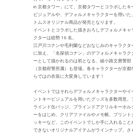
in 京都タワー」にて、京都タワーとコラボしたキ
ビジュアルや、デフォルメキャラクターを用いた
トムスオリジナル商品が発売となります。
イベントとコラボした描きおろしデフォルメキャ
クターは総勢 16 名。
江戸川コナンや毛利蘭などおなじみのキャラクタ
に加え、「名探偵コナン」のデフォルメキャラク
ーとして描かれるのは初となる、綾小路文麿警部
（京都府警所属）も登場。各キャラクターが京都
らではの衣装に大変身しています！
イベントではそれらデフォルメキャラクターやイ
ントキービジュアルを用いたグッズを多数用意。
ラインド缶バッジ、ブラインドアクリルキーホル
ーをはじめ、クリアファイルやメモ帳、プリント
ッキーなど、このイベントでしか手に入れること
できないオリジナルアイテムがラインナップ。さ