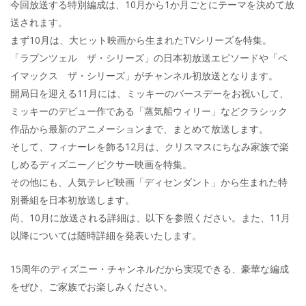
今回放送する特別編成は、10月から1か月ごとにテーマを決めて放
送されます。
まず10月は、大ヒット映画から生まれたTVシリーズを特集。
「ラプンツェル ザ・シリーズ」の日本初放送エピソードや「ベ
イマックス ザ・シリーズ」がチャンネル初放送となります。
開局日を迎える11月には、ミッキーのバースデーをお祝いして、
ミッキーのデビュー作である「蒸気船ウィリー」などクラシック
作品から最新のアニメーションまで、まとめて放送します。
そして、フィナーレを飾る12月は、クリスマスにちなみ家族で楽
しめるディズニー／ピクサー映画を特集。
その他にも、人気テレビ映画「ディセンダント」から生まれた特
別番組を日本初放送します。
尚、10月に放送される詳細は、以下を参照ください。また、11月
以降については随時詳細を発表いたします。
15周年のディズニー・チャンネルだから実現できる、豪華な編成
をぜひ、ご家族でお楽しみください。