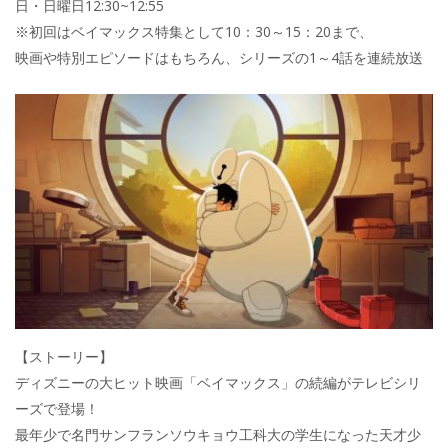
日・日曜日12:30~12:55
※初回はベイマックス特集として10：30～15：20まで、
映画や特別エピソードはもちろん、シリーズの1～4話を連続放送
【ストーリー】
ディズニーの大ヒット映画「ベイマックス」の続編がテレビシリ
ーズで登場！
最年少で名門サンフランソウキョウ工科大の学生になった天才少