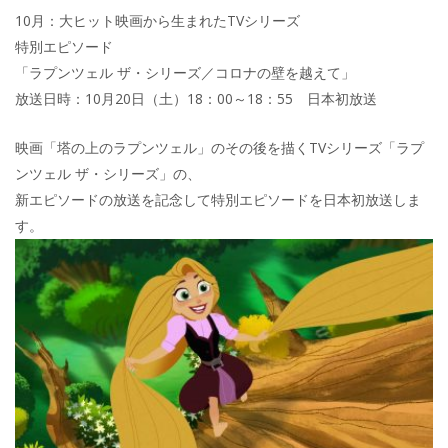
10月：大ヒット映画から生まれたTVシリーズ
特別エピソード
「ラプンツェル ザ・シリーズ／コロナの壁を越えて」
放送日時：10月20日（土）18：00～18：55 日本初放送
映画「塔の上のラプンツェル」のその後を描くTVシリーズ「ラプ
ンツェル ザ・シリーズ」の、
新エピソードの放送を記念して特別エピソードを日本初放送しま
す。