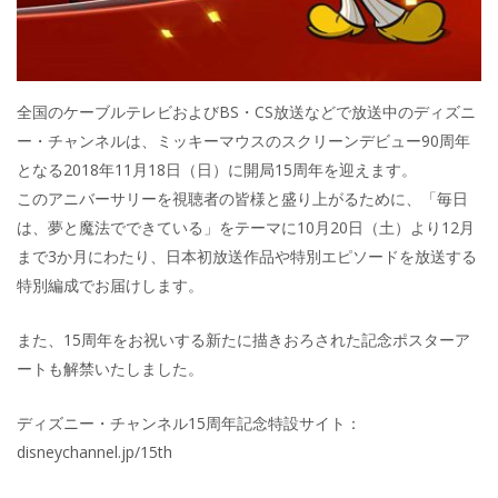
全国のケーブルテレビおよびBS・CS放送などで放送中のディズニ
ー・チャンネルは、ミッキーマウスのスクリーンデビュー90周年
となる2018年11月18日（日）に開局15周年を迎えます。
このアニバーサリーを視聴者の皆様と盛り上がるために、「毎日
は、夢と魔法でできている」をテーマに10月20日（土）より12月
まで3か月にわたり、日本初放送作品や特別エピソードを放送する
特別編成でお届けします。
また、15周年をお祝いする新たに描きおろされた記念ポスターア
ートも解禁いたしました。
ディズニー・チャンネル15周年記念特設サイト：
disneychannel.jp/15th