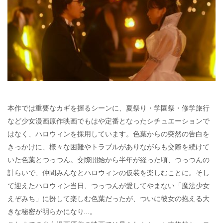
本作では重要なカギを握るシーンに、夏祭り・学園祭・修学旅行
など少女漫画原作映画でもはや定番となったシチュエーションで
はなく、ハロウィンを採用しています。色葉からの突然の告白を
きっかけに、様々な困難やトラブルがありながらも交際を続けて
いた色葉とつっつん。交際開始から半年が経った頃、つっつんの
計らいで、仲間みんなとハロウィンの仮装を楽しむことに。そし
て迎えたハロウィン当日、つっつんが愛してやまない「魔法少女
えぞみち」に扮して楽しむ色葉だったが、ついに彼女の抱える大
きな秘密が明らかになり…。