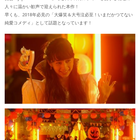
人々に温かい歓声で迎えられた本作！
早くも、2018年必見の「大爆笑＆大号泣必至！いまだかつてない
純愛コメディ」として話題となっています！