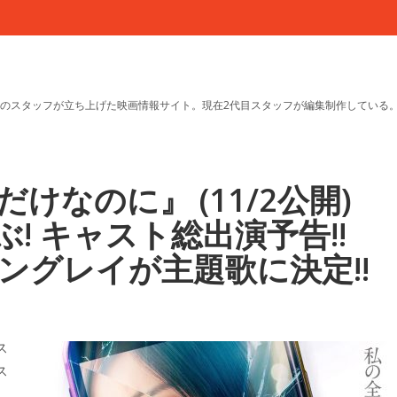
のスタッフが立ち上げた映画情報サイト。現在2代目スタッフが編集制作している
なのに』 (11/2公開)
! キャスト総出演予告!!
ングレイが主題歌に決定!!
ス
ス