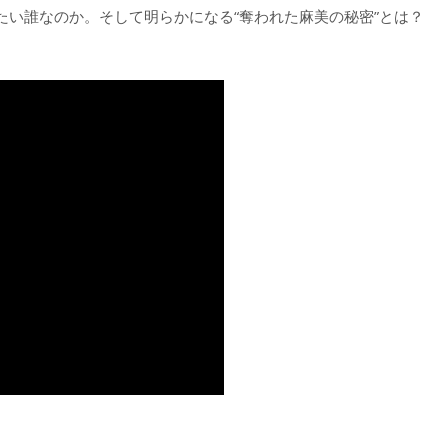
たい誰なのか。そして明らかになる“奪われた麻美の秘密”とは？