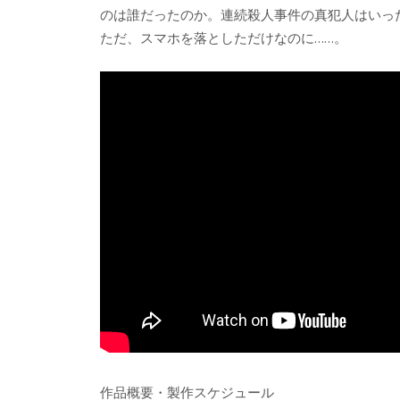
のは誰だったのか。連続殺人事件の真犯人はいっ
ただ、スマホを落としただけなのに……。
作品概要・製作スケジュール