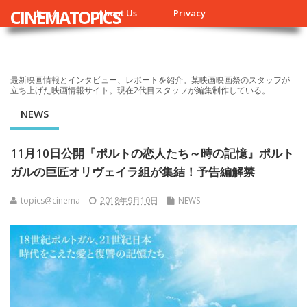
CINEMATOPICS
ホーム
About Us
Privacy
最新映画情報とインタビュー、レポートを紹介。某映画映画祭のスタッフが
立ち上げた映画情報サイト。現在2代目スタッフが編集制作している。
NEWS
11月10日公開『ポルトの恋人たち～時の記憶』ポルト
ガルの巨匠オリヴェイラ組が集結！予告編解禁
topics@cinema
2018年9月10日
NEWS