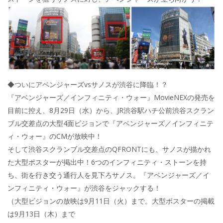
◆ついにアベンジャーズvsサノスが渋谷に降臨！？
『アベンジャーズ／インフィニティ・ウォー』MovieNEXの発売を
目前に控え、8月29日（水）から、JR渋谷駅ハチ公前渋谷スクラン
ブル交差点の大型4面ビジョンで『アベンジャーズ／インフィニテ
ィ・ウォー』のCMが放映中！
そして渋谷スクランブル交差点のQFRONTにも、サノスが描かれ
た大型ポスターが掲出中！6つのインフィニティ・ストーンを持
ち、街を行き交う通行人を見下ろサノス。『アベンジャーズ／イ
ンフィニティ・ウォー』が渋谷をジャックする！
（大型ビジョンの放映は9月11日（火）まで。大型ポスターの掲載
は9月13日（木）まで