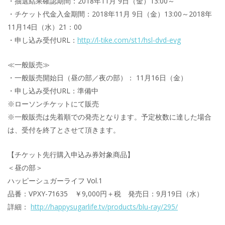
・抽選結果確認期間：2018年11月 9日（金）13:00～
・チケット代金入金期間：2018年11月 9日（金）13:00～2018年
11月14日（水）21：00
・申し込み受付URL：
http://l-tike.com/st1/hsl-dvd-evg
≪一般販売≫
・一般販売開始日（昼の部／夜の部）： 11月16日（金）
・申し込み受付URL：準備中
※ローソンチケットにて販売
※一般販売は先着順での発売となります。予定枚数に達した場合
は、受付を終了とさせて頂きます。
【チケット先行購入申込み券対象商品】
＜昼の部＞
ハッピーシュガーライフ Vol.1
品番：VPXY-71635 ￥9,000円＋税 発売日：9月19日（水）
詳細：
http://happysugarlife.tv/products/blu-ray/295/