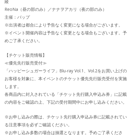
綾
ReoNa（昼の部のみ）／ナナヲアカリ（夜の部のみ）
主催：バップ
※出演者は都合により予告なく変更になる場合がございます。
※イベント開催内容は予告なく変更となる場合もございます。予
めご了承ください。
【チケット販売情報】
≪優先先行販売受付≫
「ハッピーシュガーライフ」Blu-ray Vol.1、Vol.2をお買い上げの
お客様を対象に、本イベントのチケット優先先行販売受付を実施
します。
各商品内に封入されている「チケット先行購入申込み券」に記載
の内容をご確認の上、下記の受付期間中にお申し込みください。
※お申し込みの際は、チケット先行購入申込み券に記載されてい
る注意事項を必ずご確認ください。
※お申し込み多数の場合は抽選となります。予めご了承くださ