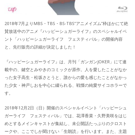
2018年7月よりMBS・TBS・BS-TBS“アニメイズム”枠ほかにて絶
賛放送中のアニメ『ハッピーシュガーライフ』のスペシャルイベ
ント「ハッピーシュガーライフ フェスティバル」の開催内容
と、先行販売の詳細が決定しました！
『ハッピーシュガーライフ』は、月刊「ガンガンJOKER」にて連
載中の、鍵空とみやきのコミックが原作。人を愛したことがなか
った女子高生・松坂さとうと、誰からの愛も感じたことがなかっ
た少女・神戸しおを中心に綴られる、戦慄の純愛サイコホラーで
す。
2018年12月2日（日）開催のスペシャルイベント「ハッピーシュ
ガーライフ フェスティバル」では、花澤香菜・久野美咲をはじ
めとするメインキャストが集結し、未公開話たっぷりのクロスト
ークや、ここでしか聞けない「生朗読」を行います。また、主題