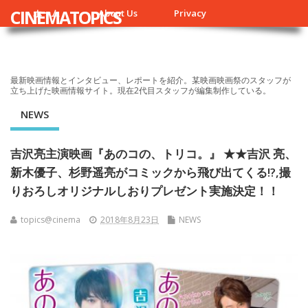
CINEMATOPICS
ホーム
About Us
Privacy
最新映画情報とインタビュー、レポートを紹介。某映画映画祭のスタッフが
立ち上げた映画情報サイト。現在2代目スタッフが編集制作している。
NEWS
吉沢亮主演映画『あのコの、トリコ。』 ★★吉沢 亮、
新木優子、杉野遥亮がコミックから飛び出てくる!?,撮
りおろしオリジナルしおりプレゼント実施決定！！
topics@cinema
2018年8月23日
NEWS