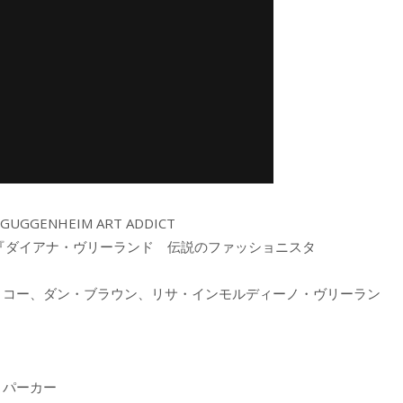
UGGENHEIM ART ADDICT
（『ダイアナ・ヴリーランド 伝説のファッショニスタ
・コー、ダン・ブラウン、リサ・インモルディーノ・ヴリーラン
ド・パーカー