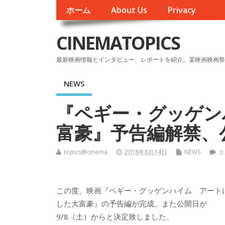
ホーム
About Us
Privacy
CINEMATOPICS
最新映画情報とインタビュー、レポートを紹介。某映画映画祭
NEWS
『ペギー・グッゲン
富豪』予告編解禁、
topics@cinema
2018年8月14日
NEWS
コ
この度、映画『ペギー・グッゲンハイム アート
した大富豪』の予告編が完成、また公開日が
9/8（土）からと決定致しました。