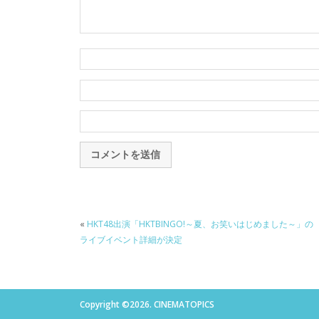
«
HKT48出演「HKTBINGO!～夏、お笑いはじめました～」の
ライブイベント詳細が決定
Copyright ©2026. CINEMATOPICS