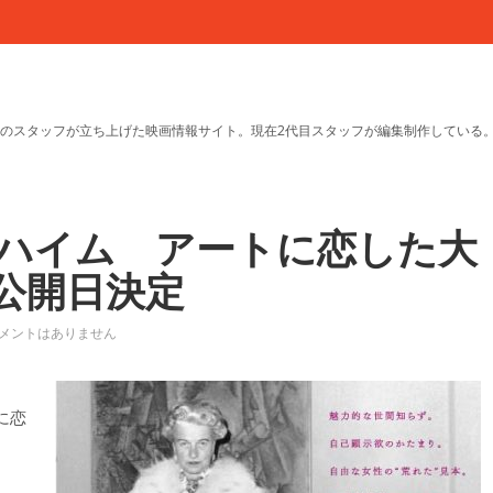
のスタッフが立ち上げた映画情報サイト。現在2代目スタッフが編集制作している
ハイム アートに恋した大
公開日決定
メントはありません
に恋