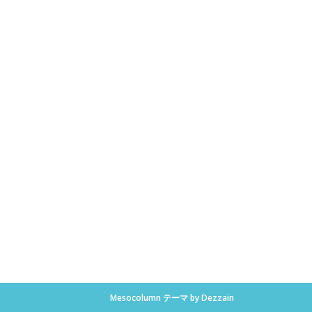
Mesocolumn テーマ by Dezzain