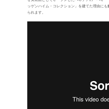
ッゲンハイム・コレクション」を建てた理由にも
られます。