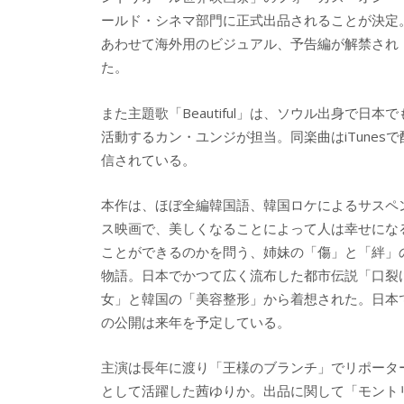
ールド・シネマ部門に正式出品されることが決定
あわせて海外用のビジュアル、予告編が解禁され
た。
また主題歌「Beautiful」は、ソウル出身で日本で
活動するカン・ユンジが担当。同楽曲はiTunesで
信されている。
本作は、ほぼ全編韓国語、韓国ロケによるサスペ
ス映画で、美しくなることによって人は幸せにな
ことができるのかを問う、姉妹の「傷」と「絆」
物語。日本でかつて広く流布した都市伝説「口裂
女」と韓国の「美容整形」から着想された。日本
の公開は来年を予定している。
主演は長年に渡り「王様のブランチ」でリポータ
として活躍した茜ゆりか。出品に関して「モント