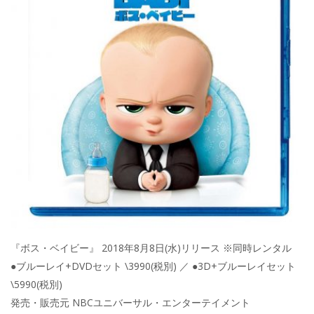
『ボス・ベイビー』 2018年8月8日(水)リリース ※同時レンタル
●ブルーレイ+DVDセット \3990(税別) ／ ●3D+ブルーレイセット
\5990(税別)
発売・販売元 NBCユニバーサル・エンターテイメント