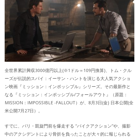
全世界累計興収3000億円以上(※1ドル＝109円換算)、トム・クル
ーズが伝説的スパイ：イーサン・ハントを演じる大人気アクショ
ン映画『ミッション：インポッシブル』シリーズ。その最新作と
なる『ミッション：インポッシブル/フォールアウト』（原題：
MISSION：IMPOSSIBLE -FALLOUT）が、8月3日(金) 日本公開(全
米公開7月27日）。
すでに、パリ・凱旋門前を爆走する “バイクアクション”や、撮影
中のアクシデントにより骨折を負ったことが大々的に報じられる