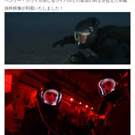
ヘンリー・カヴィル演じるライバルとの緊迫の対立を捉えた本編
抜粋映像が到着いたしました！