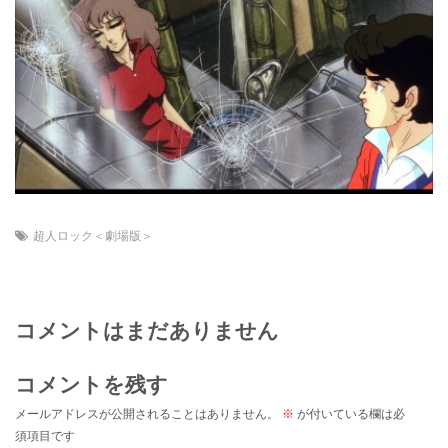
超人ロック＜劇場版＞
コメントはまだありません
コメントを残す
メールアドレスが公開されることはありません。
※
が付いている欄は必
須項目です