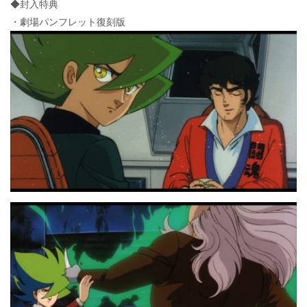
◆封入特典
・劇場パンフレット復刻版