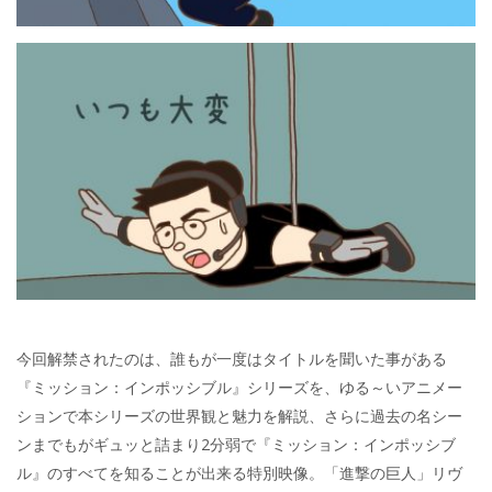
今回解禁されたのは、誰もが一度はタイトルを聞いた事がある
『ミッション：インポッシブル』シリーズを、ゆる～いアニメー
ションで本シリーズの世界観と魅力を解説、さらに過去の名シー
ンまでもがギュッと詰まり2分弱で『ミッション：インポッシブ
ル』のすべてを知ることが出来る特別映像。「進撃の巨人」リヴ