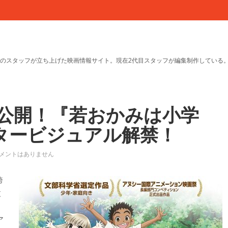
のスタッフが立ち上げた映画情報サイト。現在2代目スタッフが編集制作している
公開！『若おかみは小学
タービジュアル解禁！
メントはありません
誇
丈
ア