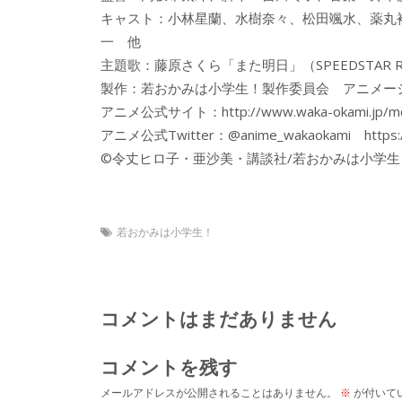
キャスト：小林星蘭、水樹奈々、松田颯水、薬丸
一 他
主題歌：藤原さくら「また明日」（SPEEDSTAR R
製作：若おかみは小学生！製作委員会 アニメー
アニメ公式サイト：http://www.waka-okami.jp/mo
アニメ公式Twitter：@anime_wakaokami https://t
©令丈ヒロ子・亜沙美・講談社/若おかみは小学
若おかみは小学生！
コメントはまだありません
コメントを残す
メールアドレスが公開されることはありません。
※
が付いて