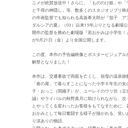
ニメが絶賛放送中！さらに、「もののけ姫」や「
と千尋の神隠し」等、数多くのスタジオジブリ映
の作画監督でも知られる高坂希太郎が『茄子 ア
ダルシアの夏』（03）以来15年ぶりとなる劇場公
開作の監督を務めた劇場版『若おかみは小学生！
が9月21日（金）より全国公開します。
この度、本作の予告編映像とポスタービジュアル
解禁となりました！
本作は、交通事故で両親を亡くし、祖母の温泉旅
「春の屋」で暮らすことになった小学６年生の女
子・おっこ（関織子）が、ユーレイのウリ坊（立
誠）やライバルの秋野真月に助けられながら、次
とやってくる変わったお客様をもてなすために、
おかみとして毎日奮闘する様子が描かれる、笑い
り涙ありの物語。