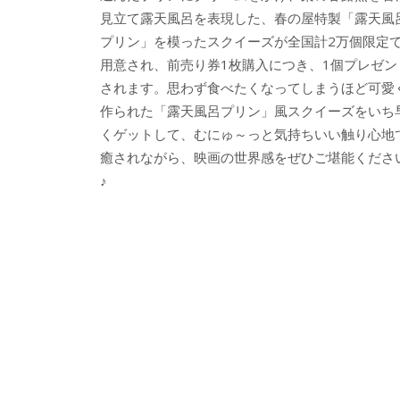
見立て露天風呂を表現した、春の屋特製「露天風
プリン」を模ったスクイーズが全国計2万個限定
用意され、前売り券1枚購入につき、1個プレゼン
されます。思わず食べたくなってしまうほど可愛
作られた「露天風呂プリン」風スクイーズをいち
くゲットして、むにゅ～っと気持ちいい触り心地
癒されながら、映画の世界感をぜひご堪能くださ
♪