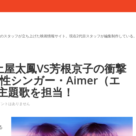
のスタッフが立ち上げた映画情報サイト。現在2代目スタッフが編集制作している
土屋太鳳VS芳根京子の衝撃
性シンガー・Aimer（エ
主題歌を担当！
メントはありません
る