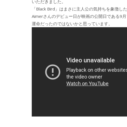
いただきました。
「Black Bird」はまさに主人公の気持ちを象
Aimerさんのデビュー日が映画の公開日である
運命だったのではないかと思っています。