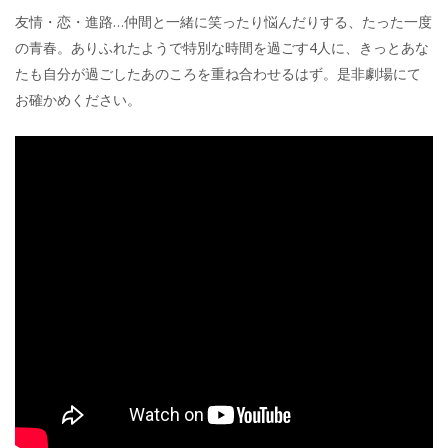
友情・恋・進路…仲間と一緒に笑ったり悩んだりする、たった一度
の青春。ありふれたようで特別な時間を過ごす4人に、きっとあな
たも自分が過ごしたあのころを重ね合わせるはず。是非劇場にて
お確かめください。