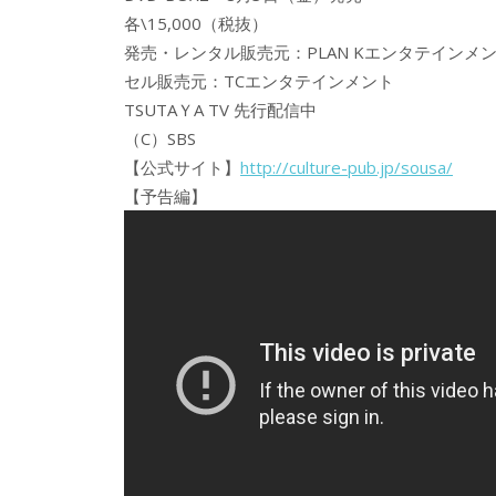
各\15,000（税抜）
発売・レンタル販売元：PLAN Kエンタテインメ
セル販売元：TCエンタテインメント
TSUTAＹA TV 先行配信中
（C）SBS
【公式サイト】
http://culture-pub.jp/sousa/
【予告編】