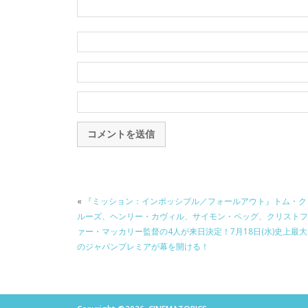
«
『ミッション：インポッシブル／フォールアウト』トム・ク
ルーズ、ヘンリー・カヴィル、サイモン・ペッグ、クリストフ
ァー・マッカリー監督の4人が来日決定！7月18日(水)史上最大
のジャパンプレミアが幕を開ける！