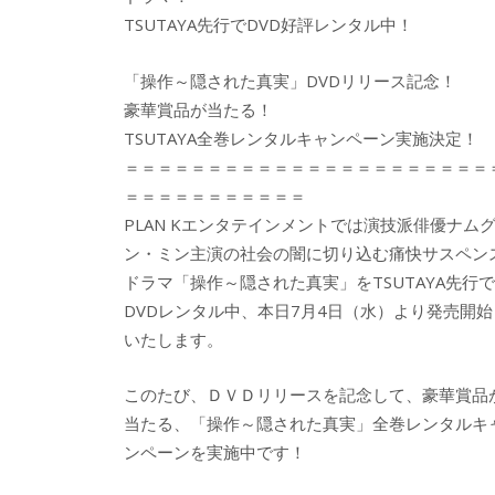
TSUTAYA先行でDVD好評レンタル中！
「操作～隠された真実」DVDリリース記念！
豪華賞品が当たる！
TSUTAYA全巻レンタルキャンペーン実施決定！
＝＝＝＝＝＝＝＝＝＝＝＝＝＝＝＝＝＝＝＝＝＝
＝＝＝＝＝＝＝＝＝＝＝
PLAN Kエンタテインメントでは演技派俳優ナム
ン・ミン主演の社会の闇に切り込む痛快サスペン
ドラマ「操作～隠された真実」をTSUTAYA先行で
DVDレンタル中、本日7月4日（水）より発売開始
いたします。
このたび、ＤＶＤリリースを記念して、豪華賞品
当たる、「操作～隠された真実」全巻レンタルキ
ンペーンを実施中です！