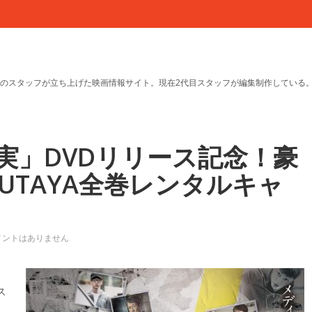
のスタッフが立ち上げた映画情報サイト。現在2代目スタッフが編集制作している
実」DVDリリース記念！豪
UTAYA全巻レンタルキャ
メントはありません
ス