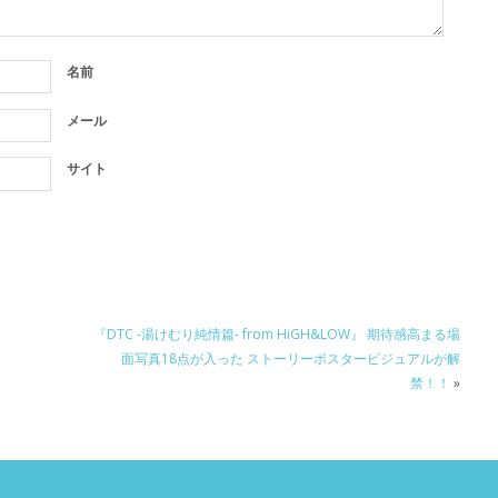
名前
メール
サイト
『DTC -湯けむり純情篇- from HiGH&LOW』 期待感高まる場
面写真18点が入った ストーリーポスタービジュアルが解
禁！！
»