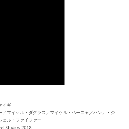
ァイギ
ー／マイケル・ダグラス／マイケル・ペーニャ／ハンナ・ジョ
シェル・ファイファー
tudios 2018