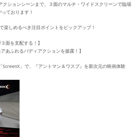
アクションシーンまで、３面のマルチ・ワイドスクリーンで臨場
上がっております！
X」版で楽しめるべき注目ポイントをピックアップ！
が３面を支配する！】
モアあふれるバディアクションを披露！】
ScreenX」で、『アントマン＆ワスプ』を新次元の映画体験