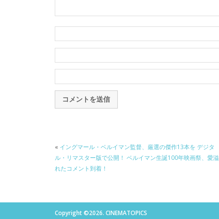
«
イングマール・ベルイマン監督、厳選の傑作13本を デジタ
ル・リマスター版で公開！ ベルイマン生誕100年映画祭、愛溢
れたコメント到着！
Copyright ©2026. CINEMATOPICS