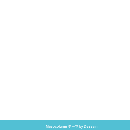
Mesocolumn テーマ by Dezzain