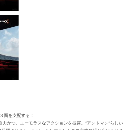
が３面を支配する！
迫力かつ、ユーモラスなアクションを披露。“アントマン”らしい