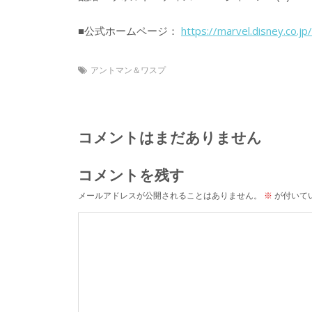
■公式ホームページ：
https://marvel.disney.co.
アントマン＆ワスプ
コメントはまだありません
コメントを残す
メールアドレスが公開されることはありません。
※
が付いて