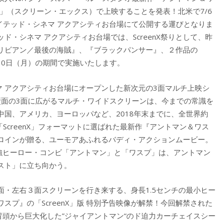
nX」（スクリーン・エックス）で上映することを発表！北米で7/6
イテッド・シネマ アクアシティお台場にて公開する運びとなりま
・シネマ アクアシティお台場では、ScreenX祭りとして、昨
リビアン／最後の海賊』、『ブラックパンサー』、２作品の
月30日（月）の期間で実施いたします。
ネマ アクアシティお台場にオープンした新次元の3面マルチ上映シ
両壁面の3面に広がるマルチ・ワイドスクリーンは、今までの常識を
国、アメリカ、ヨーロッパなど、2018年末までに、全世界約
。「ScreenX」フォーマットに選ばれた最新作『アントマン＆ワス
ロインが贈る、ユーモアあふれるバディ・アクションムービー。
最強ヒーロー・コンビ「アントマン」と「ワスプ」は、アントマン
スト」に立ち向かう。
・左右３面スクリーンを行き来する、身長1.5センチの最小ヒー
プ』の「ScreenX」版 特別予告映像が解禁！今回解禁された
、冒頭から巨大化した”ジャイアントマン“のド迫力カーチェイスシー