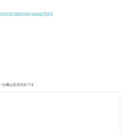
jp/movie/antman-wasp.html
いる欄は必須項目です