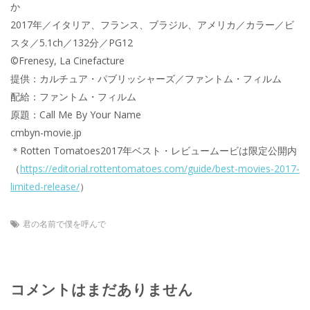
か
2017年／イタリア、フランス、ブラジル、アメリカ／カラー／ビ
スタ／5.1ch／132分／PG12
©Frenesy, La Cinefacture
提供：カルチュア・パブリッシャーズ／ファントム・フィルム
配給：ファントム・フィルム
原題：Call Me By Your Name
cmbyn-movie.jp
＊Rotten Tomatoes2017年ベスト・レビュームービは限定公開内
（
https://editorial.rottentomatoes.com/guide/best-movies-2017-
limited-release/
）
君の名前で僕を呼んで
コメントはまだありません