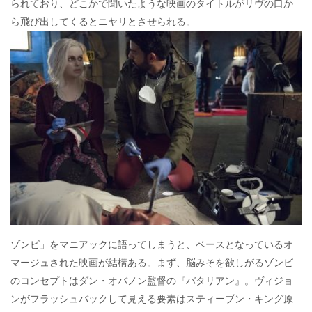
られており、どこかで聞いたような映画のタイトルがリヴの口か
ら飛び出してくるとニヤリとさせられる。
ゾンビ」をマニアックに語ってしまうと、ベースとなっているオ
マージュされた映画が結構ある。まず、脳みそを欲しがるゾンビ
のコンセプトはダン・オバノン監督の『バタリアン』。ヴィジョ
ンがフラッシュバックして見える要素はスティーブン・キング原