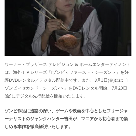
ワーナー・ブラザース テレビジョン & ホームエンターテイメント
は、海外ＴＶシリーズ「iゾンビ＜ファースト・シーズン＞」を好
評DVDレンタル／デジタル配信中です。また、8月3日(金)には「i
ゾンビ＜セカンド・シーズン＞」をDVDレンタル開始、7月20日
(金)にデジタル先行配信を開始いたします。
ゾンビ作品に造詣の深い、ゲームや映画を中心としたフリージャ
ーナリストのジャンクハンター吉田が、マニアから初心者まで楽
しめる本作を徹底解説いたします。