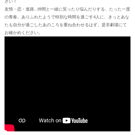
さい！
友情・恋・進路…仲間と一緒に笑ったり悩んだりする、たった一度
の青春。ありふれたようで特別な時間を過ごす4人に、きっとあな
たも自分が過ごしたあのころを重ね合わせるはず。是非劇場にて
お確かめください。